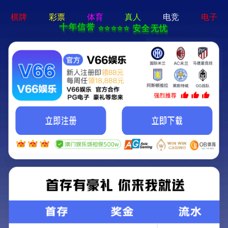
8868体育平台-通用免费下载
新闻中心
联系我们
CN
0