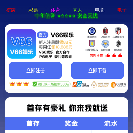
8868体育平台-通用免费下载
新闻中心
联系我们
CN
0
空间照明