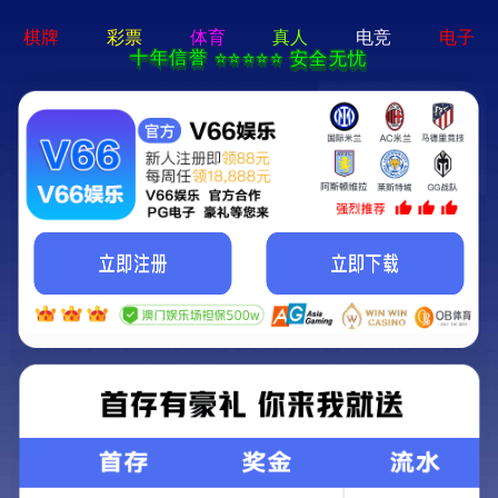
8868体育平台-通用免费下载
新闻中心
联系我们
CN
0
文旅灯光