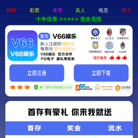
8868体育平台-通用免费下载
新闻中心
联系我们
CN
0