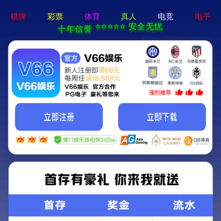
8868体育平台-通用免费下载
新闻中心
联系我们
CN
0